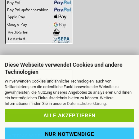
Diese Webseite verwendet Cookies und andere
BITTE BEACHTEN SIE:
Technologien
Wir verwenden Cookies und ähnliche Technologien, auch von
Drittanbietern, um die ordentliche Funktionsweise der Website zu
gewährleisten, die Nutzung unseres Angebotes zu analysieren und Ihnen
ein bestmögliches Einkaufserlebnis bieten zu können. Weitere
Informationen finden Sie in unserer
Datenschutzerklärung
.
ALLE AKZEPTIEREN
NUR NOTWENDIGE
VERTRAG WIDERRUFEN