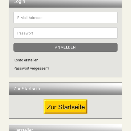
Login
E-
Mail-
Adresse
Passwort
ANMELDEN
Konto erstellen
Passwort vergessen?
Zur Startseite
Hersteller