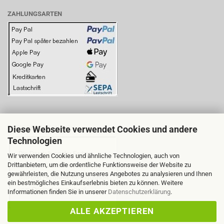
ZAHLUNGSARTEN
Diese Webseite verwendet Cookies und andere
BITTE BEACHTEN SIE:
Technologien
Wir verwenden Cookies und ähnliche Technologien, auch von
Drittanbietern, um die ordentliche Funktionsweise der Website zu
gewährleisten, die Nutzung unseres Angebotes zu analysieren und Ihnen
ein bestmögliches Einkaufserlebnis bieten zu können. Weitere
Informationen finden Sie in unserer
Datenschutzerklärung
.
ALLE AKZEPTIEREN