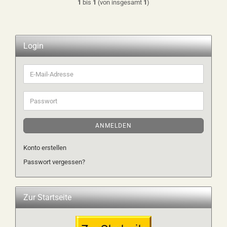
1
bis
1
(von insgesamt
1
)
Login
E-
Mail-
Adresse
Passwort
ANMELDEN
Konto erstellen
Passwort vergessen?
Zur Startseite