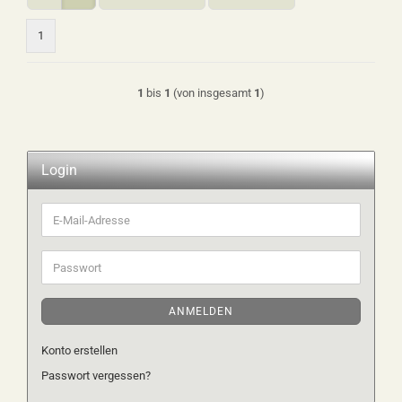
1
1
bis
1
(von insgesamt
1
)
Login
E-
Mail-
Adresse
Passwort
ANMELDEN
Konto erstellen
Passwort vergessen?