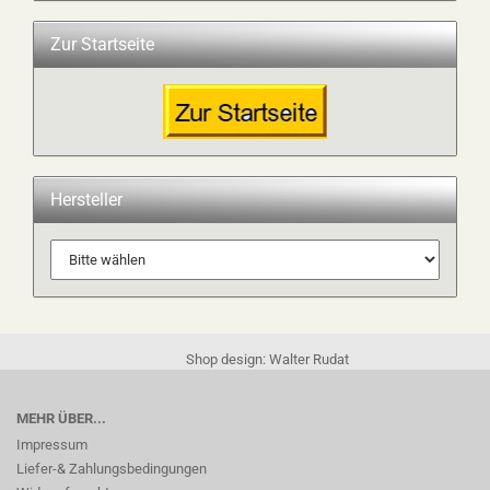
Zur Startseite
Hersteller
Shop design: Walter Rudat
MEHR ÜBER...
Impressum
Liefer-& Zahlungsbedingungen