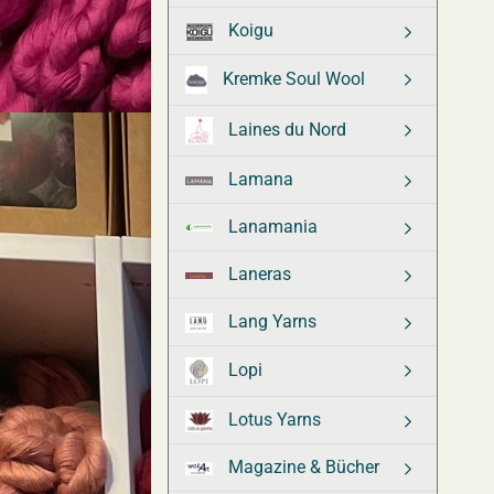
Koigu
Kremke Soul Wool
Laines du Nord
Lamana
Lanamania
Laneras
Lang Yarns
Lopi
Lotus Yarns
Magazine & Bücher