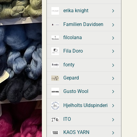
erika knight
Familien Davidsen
filcolana
Fila Doro
fonty
Gepard
Gusto Wool
Hjelholts Uldspinderi
ITO
KAOS YARN