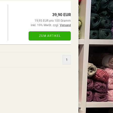
39,90 EUR
19,95 EUR pro 100 Gramm
inkl. 19% MwSt. zzgl.
Versand
ZUM ARTIKEL
1