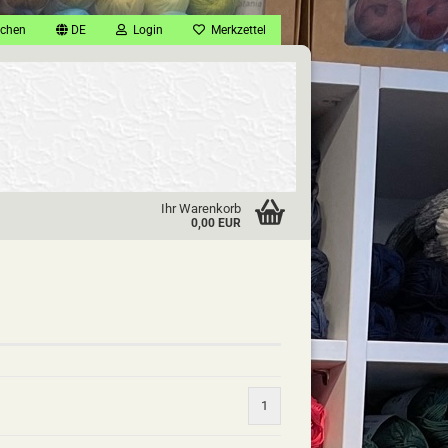
chen
DE
Login
Merkzettel
Ihr Warenkorb
0,00 EUR
1