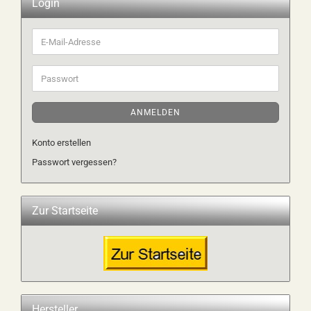
Login
E-
Mail-
Adresse
Passwort
ANMELDEN
Konto erstellen
Passwort vergessen?
Zur Startseite
Hersteller