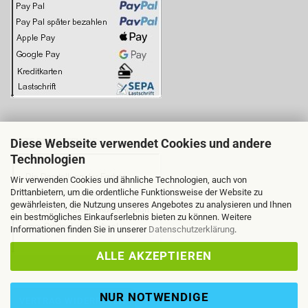
Diese Webseite verwendet Cookies und andere
BITTE BEACHTEN SIE:
Technologien
Wir verwenden Cookies und ähnliche Technologien, auch von
Drittanbietern, um die ordentliche Funktionsweise der Website zu
gewährleisten, die Nutzung unseres Angebotes zu analysieren und Ihnen
ein bestmögliches Einkaufserlebnis bieten zu können. Weitere
Informationen finden Sie in unserer
Datenschutzerklärung
.
ALLE AKZEPTIEREN
NUR NOTWENDIGE
VERTRAG WIDERRUFEN