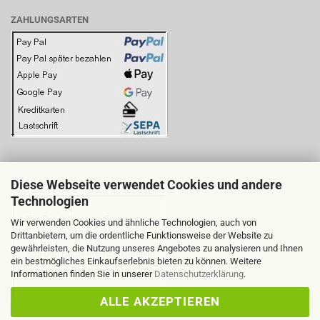
ZAHLUNGSARTEN
Diese Webseite verwendet Cookies und andere
BITTE BEACHTEN SIE:
Technologien
Wir verwenden Cookies und ähnliche Technologien, auch von
Drittanbietern, um die ordentliche Funktionsweise der Website zu
gewährleisten, die Nutzung unseres Angebotes zu analysieren und Ihnen
ein bestmögliches Einkaufserlebnis bieten zu können. Weitere
Informationen finden Sie in unserer
Datenschutzerklärung
.
ALLE AKZEPTIEREN