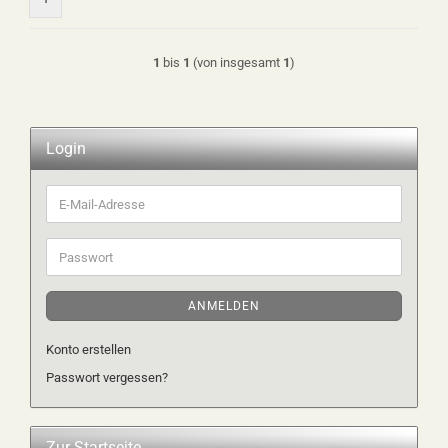
1
bis
1
(von insgesamt
1
)
Login
E-
Mail-
Adresse
Passwort
ANMELDEN
Konto erstellen
Passwort vergessen?
Zur Startseite