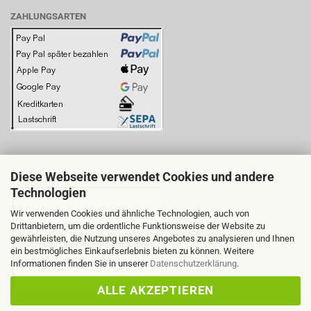
ZAHLUNGSARTEN
Diese Webseite verwendet Cookies und andere
BITTE BEACHTEN SIE:
Technologien
Wir verwenden Cookies und ähnliche Technologien, auch von
Drittanbietern, um die ordentliche Funktionsweise der Website zu
gewährleisten, die Nutzung unseres Angebotes zu analysieren und Ihnen
ein bestmögliches Einkaufserlebnis bieten zu können. Weitere
Informationen finden Sie in unserer
Datenschutzerklärung
.
ALLE AKZEPTIEREN