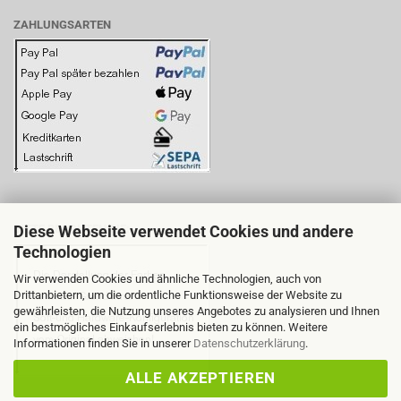
ZAHLUNGSARTEN
Diese Webseite verwendet Cookies und andere
BITTE BEACHTEN SIE:
Technologien
Wir verwenden Cookies und ähnliche Technologien, auch von
Drittanbietern, um die ordentliche Funktionsweise der Website zu
gewährleisten, die Nutzung unseres Angebotes zu analysieren und Ihnen
ein bestmögliches Einkaufserlebnis bieten zu können. Weitere
Informationen finden Sie in unserer
Datenschutzerklärung
.
ALLE AKZEPTIEREN