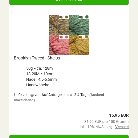
Brooklyn Tweed - Shelter
50g = ca. 128m
18-20M = 10cm
Nadel: 4,5-5,5mm
Handwäsche
Lieferzeit:
von Auf Anfrage bis ca. 3-4 Tage
(Ausland
abweichend)
15,95 EUR
31,90 EUR pro 100 Gramm
inkl. 19% MwSt. zzgl.
Versand