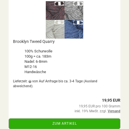
Brooklyn Tweed Quarry
100% Schurwolle
100g = ca. 183m
Nadel: 6-8mm
M12-16
Handwäsche
Lieferzeit:
von Auf Anfrage bis ca. 3-4 Tage
(Ausland
abweichend)
19,95 EUR
19,95 EUR pro 100 Gramm
inkl. 19% MwSt. zzgl.
Versand
ZUM ARTIKEL