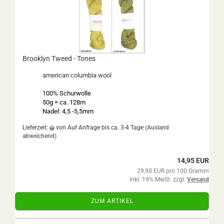
Brooklyn Tweed - Tones
american columbia wool
100% Schurwolle
50g = ca. 128m
Nadel: 4,5 -5,5mm
Lieferzeit:
von Auf Anfrage bis ca. 3-4 Tage
(Ausland
abweichend)
14,95 EUR
29,90 EUR pro 100 Gramm
inkl. 19% MwSt. zzgl.
Versand
ZUM ARTIKEL