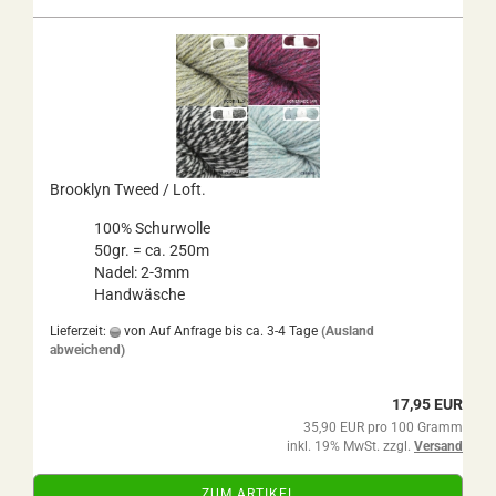
Brooklyn Tweed / Loft.
100% Schurwolle
50gr. = ca. 250m
Nadel: 2-3mm
Handwäsche
Lieferzeit:
von Auf Anfrage bis ca. 3-4 Tage
(Ausland
abweichend)
17,95 EUR
35,90 EUR pro 100 Gramm
inkl. 19% MwSt. zzgl.
Versand
ZUM ARTIKEL