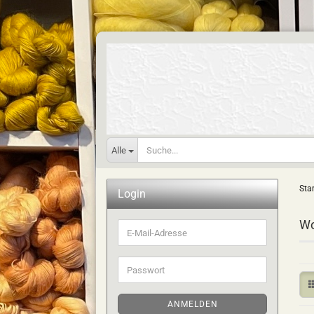
Alle
Star
Login
Wo
E-
Mail-
Adresse
Passwort
ANMELDEN