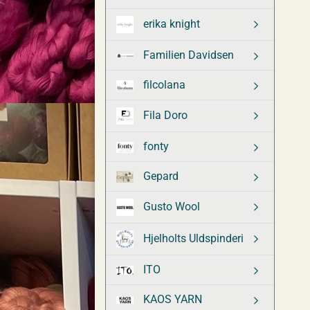
erika knight
Familien Davidsen
filcolana
Fila Doro
fonty
Gepard
Gusto Wool
Hjelholts Uldspinderi
ITO
KAOS YARN