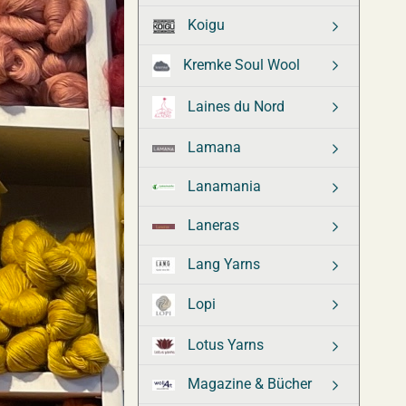
Koigu
Kremke Soul Wool
Laines du Nord
Lamana
Lanamania
Laneras
Lang Yarns
Lopi
Lotus Yarns
Magazine & Bücher