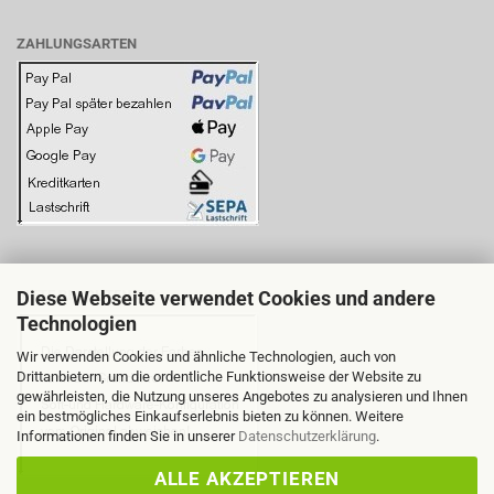
ZAHLUNGSARTEN
Diese Webseite verwendet Cookies und andere
BITTE BEACHTEN SIE:
Technologien
Wir verwenden Cookies und ähnliche Technologien, auch von
Drittanbietern, um die ordentliche Funktionsweise der Website zu
gewährleisten, die Nutzung unseres Angebotes zu analysieren und Ihnen
ein bestmögliches Einkaufserlebnis bieten zu können. Weitere
Informationen finden Sie in unserer
Datenschutzerklärung
.
ALLE AKZEPTIEREN