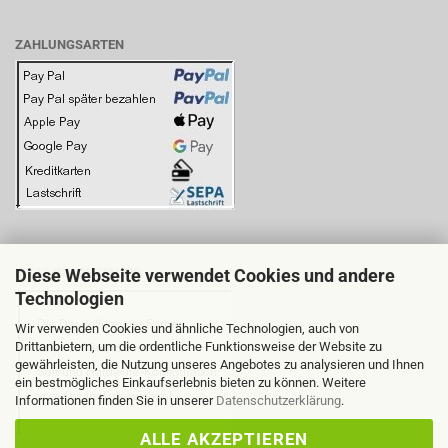
ZAHLUNGSARTEN
Diese Webseite verwendet Cookies und andere
BITTE BEACHTEN SIE:
Technologien
Wir verwenden Cookies und ähnliche Technologien, auch von
Drittanbietern, um die ordentliche Funktionsweise der Website zu
gewährleisten, die Nutzung unseres Angebotes zu analysieren und Ihnen
ein bestmögliches Einkaufserlebnis bieten zu können. Weitere
Informationen finden Sie in unserer
Datenschutzerklärung
.
ALLE AKZEPTIEREN