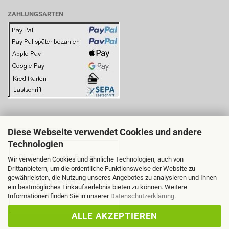
ZAHLUNGSARTEN
Diese Webseite verwendet Cookies und andere
BITTE BEACHTEN SIE:
Technologien
Wir verwenden Cookies und ähnliche Technologien, auch von
Drittanbietern, um die ordentliche Funktionsweise der Website zu
gewährleisten, die Nutzung unseres Angebotes zu analysieren und Ihnen
ein bestmögliches Einkaufserlebnis bieten zu können. Weitere
Informationen finden Sie in unserer
Datenschutzerklärung
.
ALLE AKZEPTIEREN