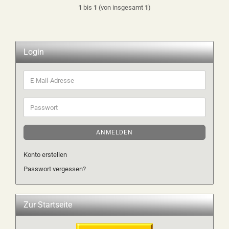
1
bis
1
(von insgesamt
1
)
Login
E-
Mail-
Adresse
Passwort
ANMELDEN
Konto erstellen
Passwort vergessen?
Zur Startseite