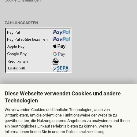
Cookie Einstellungen
ZAHLUNGSARTEN
Diese Webseite verwendet Cookies und andere
BITTE BEACHTEN SIE:
Technologien
Wir verwenden Cookies und ähnliche Technologien, auch von
Drittanbietern, um die ordentliche Funktionsweise der Website zu
gewährleisten, die Nutzung unseres Angebotes zu analysieren und Ihnen
ein bestmögliches Einkaufserlebnis bieten zu können. Weitere
Informationen finden Sie in unserer
Datenschutzerklärung
.