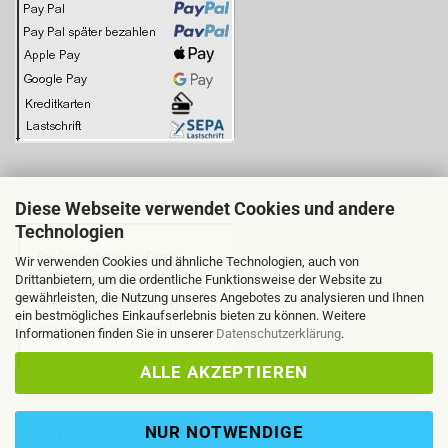
Diese Webseite verwendet Cookies und andere
BITTE BEACHTEN SIE:
Technologien
Wir verwenden Cookies und ähnliche Technologien, auch von
Drittanbietern, um die ordentliche Funktionsweise der Website zu
gewährleisten, die Nutzung unseres Angebotes zu analysieren und Ihnen
ein bestmögliches Einkaufserlebnis bieten zu können. Weitere
Informationen finden Sie in unserer
Datenschutzerklärung
.
ALLE AKZEPTIEREN
NUR NOTWENDIGE
VERTRAG WIDERRUFEN