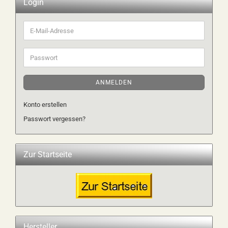
Login
E-
Mail-
Adresse
Passwort
ANMELDEN
Konto erstellen
Passwort vergessen?
Zur Startseite
Hersteller