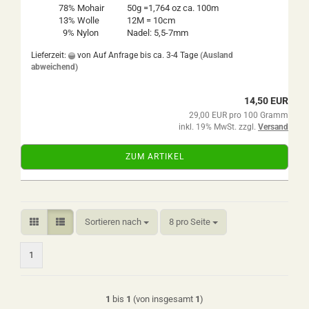
78% Mohair
50g =1,764 oz ca. 100m
13% Wolle
12M = 10cm
9% Nylon
Nadel: 5,5-7mm
Lieferzeit:
von Auf Anfrage bis ca. 3-4 Tage
(Ausland
abweichend)
14,50 EUR
29,00 EUR pro 100 Gramm
inkl. 19% MwSt. zzgl.
Versand
ZUM ARTIKEL
Sortieren nach
pro Seite
Sortieren nach
8 pro Seite
1
1
bis
1
(von insgesamt
1
)