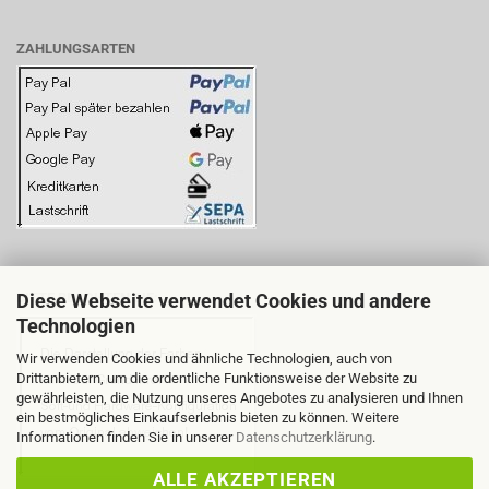
ZAHLUNGSARTEN
Diese Webseite verwendet Cookies und andere
BITTE BEACHTEN SIE:
Technologien
Wir verwenden Cookies und ähnliche Technologien, auch von
Drittanbietern, um die ordentliche Funktionsweise der Website zu
gewährleisten, die Nutzung unseres Angebotes zu analysieren und Ihnen
ein bestmögliches Einkaufserlebnis bieten zu können. Weitere
Informationen finden Sie in unserer
Datenschutzerklärung
.
ALLE AKZEPTIEREN