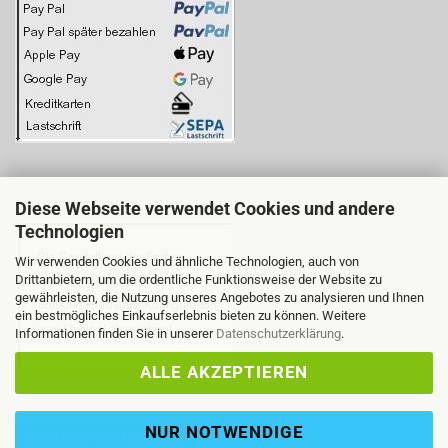
Diese Webseite verwendet Cookies und andere
BITTE BEACHTEN SIE:
Technologien
Wir verwenden Cookies und ähnliche Technologien, auch von
Drittanbietern, um die ordentliche Funktionsweise der Website zu
gewährleisten, die Nutzung unseres Angebotes zu analysieren und Ihnen
ein bestmögliches Einkaufserlebnis bieten zu können. Weitere
Informationen finden Sie in unserer
Datenschutzerklärung
.
ALLE AKZEPTIEREN
NUR NOTWENDIGE
VERTRAG WIDERRUFEN