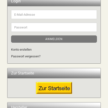
Login
E-
Mail-
Adresse
Passwort
ANMELDEN
Konto erstellen
Passwort vergessen?
Zur Startseite
Hersteller