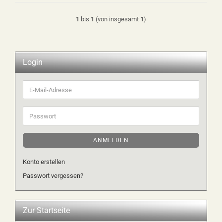
1
bis
1
(von insgesamt
1
)
Login
E-
Mail-
Adresse
Passwort
ANMELDEN
Konto erstellen
Passwort vergessen?
Zur Startseite