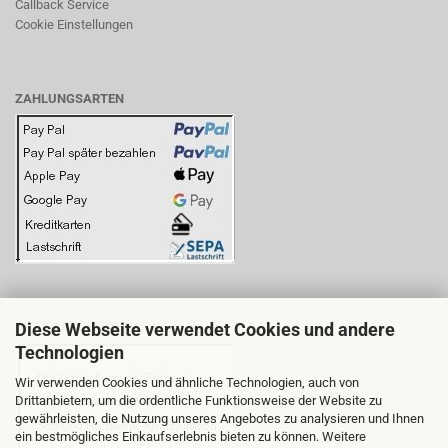
Callback Service
Cookie Einstellungen
ZAHLUNGSARTEN
Diese Webseite verwendet Cookies und andere
BITTE BEACHTEN SIE:
Technologien
Wir verwenden Cookies und ähnliche Technologien, auch von
Drittanbietern, um die ordentliche Funktionsweise der Website zu
gewährleisten, die Nutzung unseres Angebotes zu analysieren und Ihnen
ein bestmögliches Einkaufserlebnis bieten zu können. Weitere