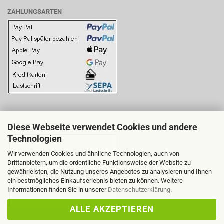
ZAHLUNGSARTEN
Diese Webseite verwendet Cookies und andere
BITTE BEACHTEN SIE:
Technologien
Wir verwenden Cookies und ähnliche Technologien, auch von
Drittanbietern, um die ordentliche Funktionsweise der Website zu
gewährleisten, die Nutzung unseres Angebotes zu analysieren und Ihnen
ein bestmögliches Einkaufserlebnis bieten zu können. Weitere
Informationen finden Sie in unserer
Datenschutzerklärung
.
ALLE AKZEPTIEREN