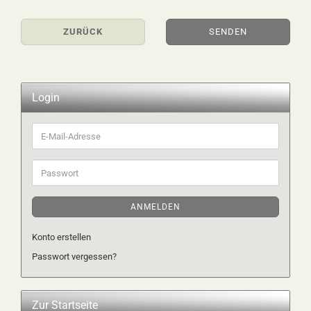
ZURÜCK
SENDEN
Login
E-
Mail-
Adresse
Passwort
ANMELDEN
Konto erstellen
Passwort vergessen?
Zur Startseite