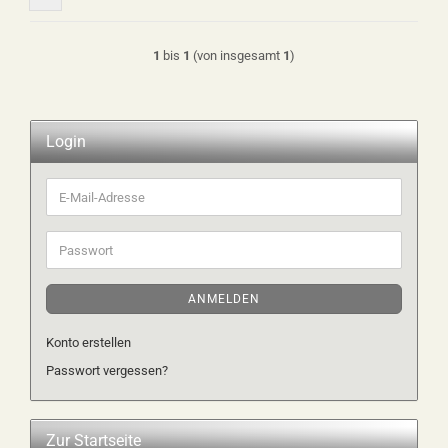
1
bis
1
(von insgesamt
1
)
Login
E-
Mail-
Adresse
Passwort
ANMELDEN
Konto erstellen
Passwort vergessen?
Zur Startseite