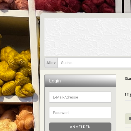
Alle
Star
Login
my
E-
Mail-
Adresse
Passwort
ANMELDEN