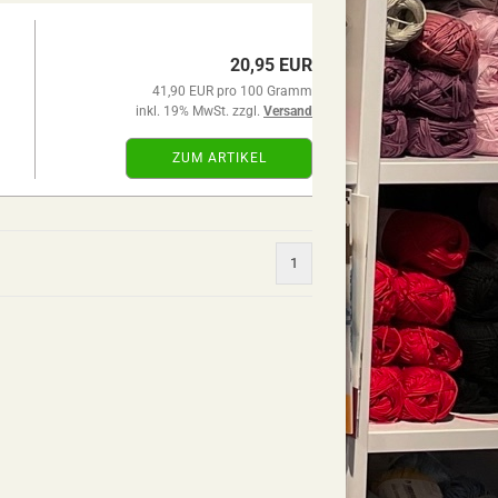
20,95 EUR
41,90 EUR pro 100 Gramm
inkl. 19% MwSt. zzgl.
Versand
ZUM ARTIKEL
1