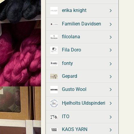
erika knight
Familien Davidsen
filcolana
Fila Doro
fonty
Gepard
Gusto Wool
Hjelholts Uldspinderi
ITO
KAOS YARN