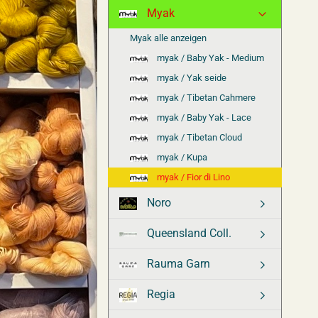
Myak
Myak alle anzeigen
myak / Baby Yak - Medium
myak / Yak seide
myak / Tibetan Cahmere
myak / Baby Yak - Lace
myak / Tibetan Cloud
myak / Kupa
myak / Fior di Lino
Noro
Queensland Coll.
Rauma Garn
Regia