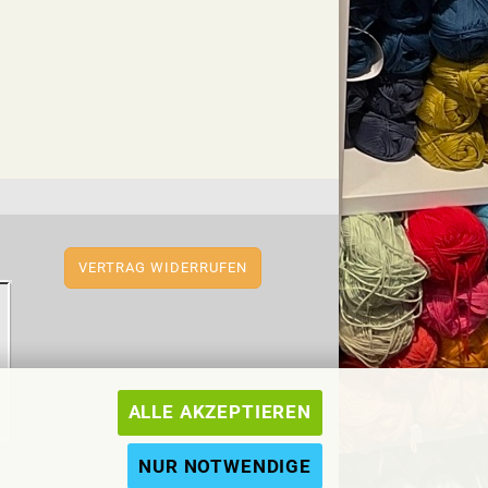
VERTRAG WIDERRUFEN
ALLE AKZEPTIEREN
NUR NOTWENDIGE