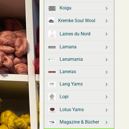
Koigu
Kremke Soul Wool
Laines du Nord
Lamana
Lanamania
Laneras
Lang Yarns
Lopi
Lotus Yarns
Magazine & Bücher