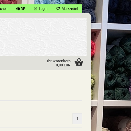
chen
DE
Login
Merkzettel
Ihr Warenkorb
0,00 EUR
1