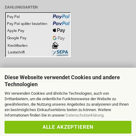
ZAHLUNGSARTEN
Diese Webseite verwendet Cookies und andere
BITTE BEACHTEN SIE:
Technologien
Wir verwenden Cookies und ähnliche Technologien, auch von
Drittanbietern, um die ordentliche Funktionsweise der Website zu
gewährleisten, die Nutzung unseres Angebotes zu analysieren und Ihnen
ein bestmögliches Einkaufserlebnis bieten zu können. Weitere
Informationen finden Sie in unserer
Datenschutzerklärung
.
ALLE AKZEPTIEREN