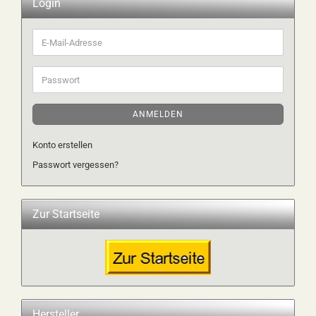
Login
E-
Mail-
Adresse
Passwort
ANMELDEN
Konto erstellen
Passwort vergessen?
Zur Startseite
Hersteller