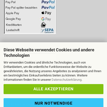
Diese Webseite verwendet Cookies und andere
BITTE BEACHTEN SIE:
Technologien
Wir verwenden Cookies und ähnliche Technologien, auch von
Drittanbietern, um die ordentliche Funktionsweise der Website zu
gewährleisten, die Nutzung unseres Angebotes zu analysieren und Ihnen
ein bestmögliches Einkaufserlebnis bieten zu können. Weitere
Informationen finden Sie in unserer
Datenschutzerklärung
.
ALLE AKZEPTIEREN
NUR NOTWENDIGE
VERTRAG WIDERRUFEN