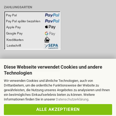
ZAHLUNGSARTEN
Diese Webseite verwendet Cookies und andere
BITTE BEACHTEN SIE:
Technologien
Wir verwenden Cookies und ähnliche Technologien, auch von
Drittanbietern, um die ordentliche Funktionsweise der Website zu
gewährleisten, die Nutzung unseres Angebotes zu analysieren und Ihnen
ein bestmögliches Einkaufserlebnis bieten zu können. Weitere
Informationen finden Sie in unserer
Datenschutzerklärung
.
ALLE AKZEPTIEREN