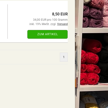
8,50 EUR
34,00 EUR pro 100 Gramm
inkl. 19% MwSt. zzgl.
Versand
ZUM ARTIKEL
1