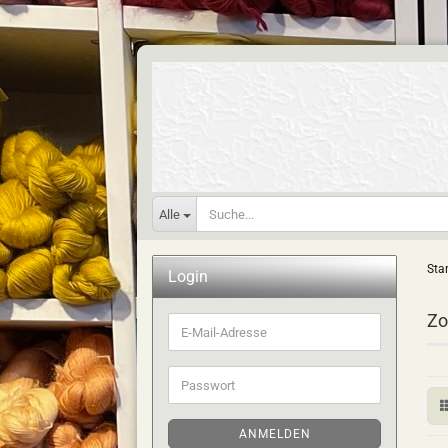
Alle
Star
Login
Zo
E-
Mail-
Adresse
Passwort
ANMELDEN