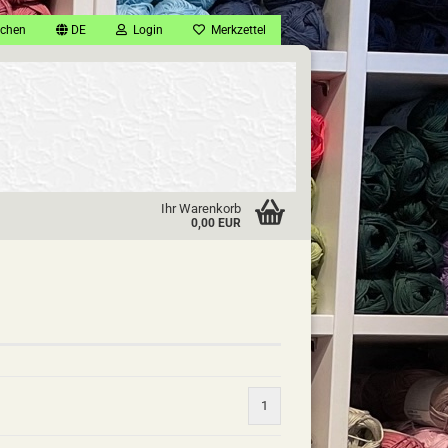
chen
DE
Login
Merkzettel
Ihr Warenkorb
0,00 EUR
1