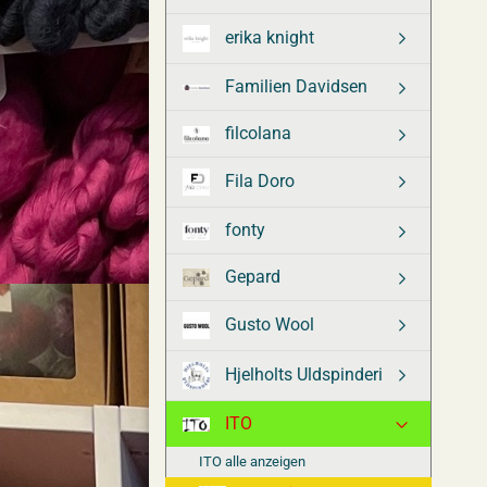
erika knight
Familien Davidsen
filcolana
Fila Doro
fonty
Gepard
Gusto Wool
Hjelholts Uldspinderi
ITO
ITO alle anzeigen