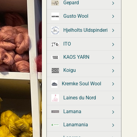
Gepard
Gusto Wool
Hjelholts Uldspinderi
ITO
KAOS YARN
Koigu
Kremke Soul Wool
Laines du Nord
Lamana
Lanamania