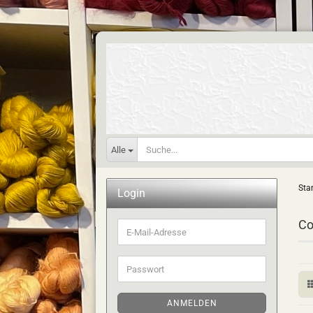
Alle
Star
Login
Co
E-
Mail-
Adresse
Passwort
ANMELDEN