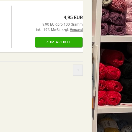
4,95 EUR
9,90 EUR pro 100 Gramm
inkl. 19% MwSt. zzgl.
Versand
ZUM ARTIKEL
1