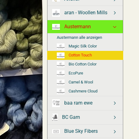
aran - Woollen Mills
Austermann
Austermann alle anzeigen
Magic Silk Color
Cotton Touch
Bio Cotton Color
EcoPure
Camel & Wool
Cashmere Cloud
baa ram ewe
BC Garn
Blue Sky Fibers