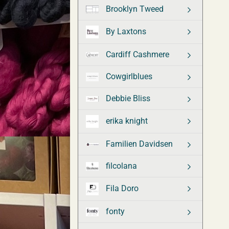
Brooklyn Tweed
By Laxtons
Cardiff Cashmere
Cowgirlblues
Debbie Bliss
erika knight
Familien Davidsen
filcolana
Fila Doro
fonty