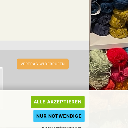
VERTRAG WIDERRUFEN
ALLE AKZEPTIEREN
NUR NOTWENDIGE