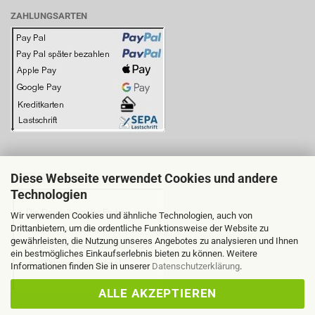
ZAHLUNGSARTEN
Diese Webseite verwendet Cookies und andere
BITTE BEACHTEN SIE:
Technologien
Wir verwenden Cookies und ähnliche Technologien, auch von
Drittanbietern, um die ordentliche Funktionsweise der Website zu
gewährleisten, die Nutzung unseres Angebotes zu analysieren und Ihnen
ein bestmögliches Einkaufserlebnis bieten zu können. Weitere
Informationen finden Sie in unserer
Datenschutzerklärung
.
ALLE AKZEPTIEREN