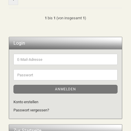
1
bis
1
(von insgesamt
1
)
Login
E-
Mail-
Adresse
Passwort
ANMELDEN
Konto erstellen
Passwort vergessen?
Zur Startseite