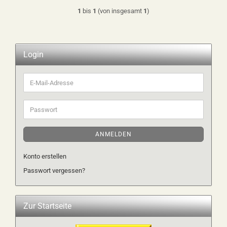
1
bis
1
(von insgesamt
1
)
Login
E-
Mail-
Adresse
Passwort
ANMELDEN
Konto erstellen
Passwort vergessen?
Zur Startseite