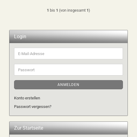
1
bis
1
(von insgesamt
1
)
Login
E-
Mail-
Adresse
Passwort
ANMELDEN
Konto erstellen
Passwort vergessen?
Zur Startseite