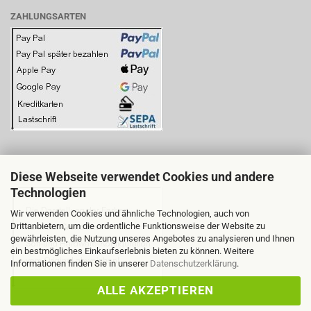
ZAHLUNGSARTEN
Diese Webseite verwendet Cookies und andere
BITTE BEACHTEN SIE:
Technologien
Wir verwenden Cookies und ähnliche Technologien, auch von
Drittanbietern, um die ordentliche Funktionsweise der Website zu
gewährleisten, die Nutzung unseres Angebotes zu analysieren und Ihnen
ein bestmögliches Einkaufserlebnis bieten zu können. Weitere
Informationen finden Sie in unserer
Datenschutzerklärung
.
ALLE AKZEPTIEREN