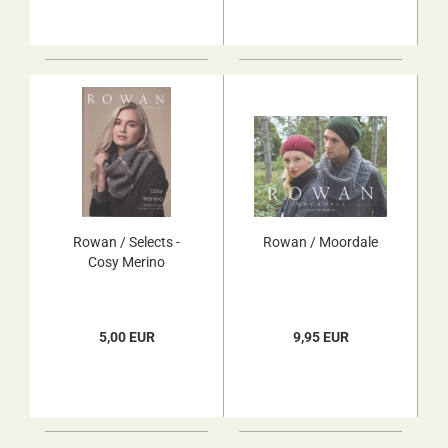
Rowan / Selects -
Rowan / Moordale
Cosy Merino
5,00 EUR
9,95 EUR