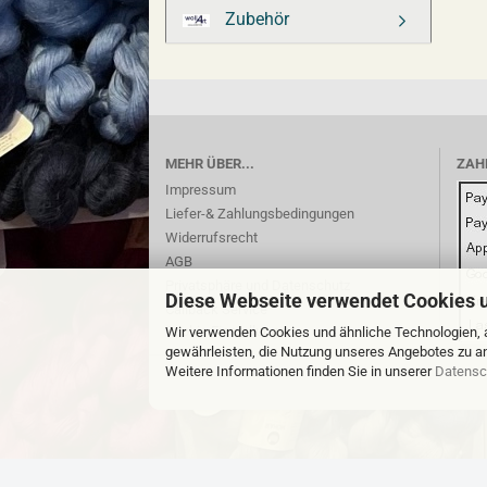
Zubehör
MEHR ÜBER...
ZAH
Impressum
Liefer-& Zahlungsbedingungen
Widerrufsrecht
AGB
Privatsphäre und Datenschutz
Diese Webseite verwendet Cookies 
Callback Service
Cookie Einstellungen
Wir verwenden Cookies und ähnliche Technologien, a
gewährleisten, die Nutzung unseres Angebotes zu an
Weitere Informationen finden Sie in unserer
Datensc