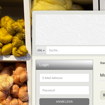
Alle
Star
Login
Mo
E-
Mail-
Adresse
Passwort
ANMELDEN