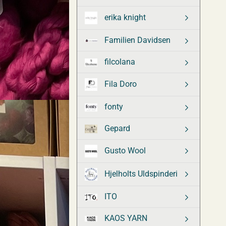
erika knight
Familien Davidsen
filcolana
Fila Doro
fonty
Gepard
Gusto Wool
Hjelholts Uldspinderi
ITO
KAOS YARN