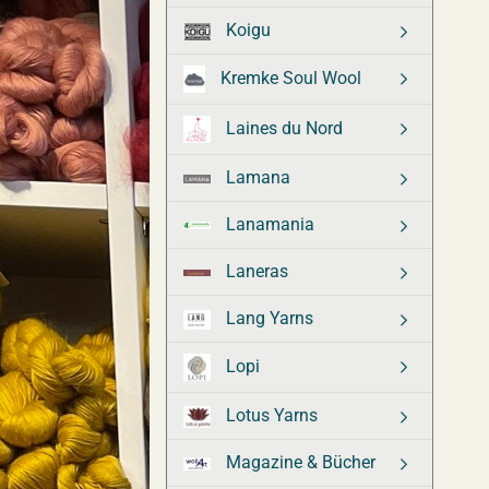
Koigu
Kremke Soul Wool
Laines du Nord
Lamana
Lanamania
Laneras
Lang Yarns
Lopi
Lotus Yarns
Magazine & Bücher