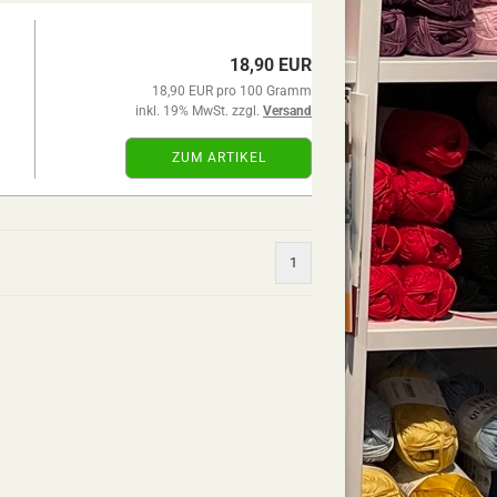
18,90 EUR
18,90 EUR pro 100 Gramm
inkl. 19% MwSt. zzgl.
Versand
ZUM ARTIKEL
1