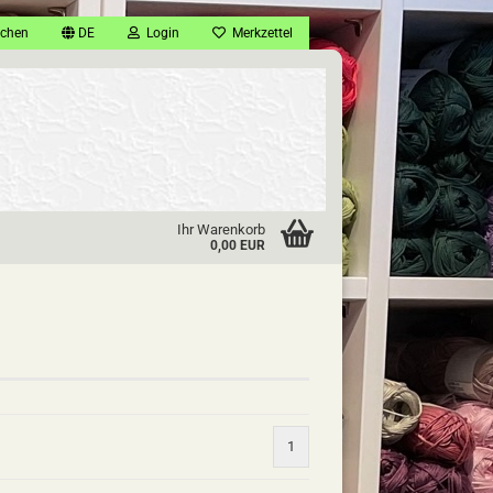
chen
DE
Login
Merkzettel
Ihr Warenkorb
0,00 EUR
1