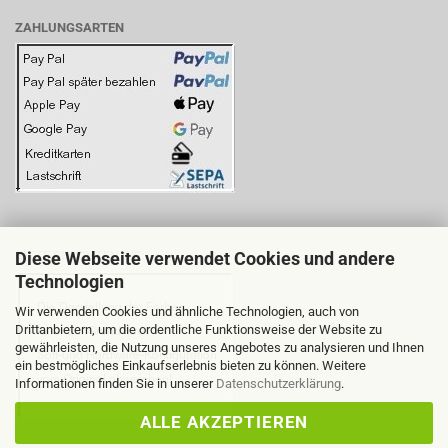
ZAHLUNGSARTEN
Diese Webseite verwendet Cookies und andere
BITTE BEACHTEN SIE:
Technologien
Wir verwenden Cookies und ähnliche Technologien, auch von
Drittanbietern, um die ordentliche Funktionsweise der Website zu
gewährleisten, die Nutzung unseres Angebotes zu analysieren und Ihnen
ein bestmögliches Einkaufserlebnis bieten zu können. Weitere
Informationen finden Sie in unserer
Datenschutzerklärung
.
ALLE AKZEPTIEREN