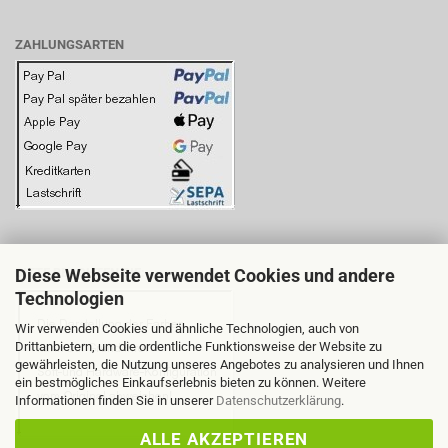
ZAHLUNGSARTEN
Diese Webseite verwendet Cookies und andere
BITTE BEACHTEN SIE:
Technologien
Wir verwenden Cookies und ähnliche Technologien, auch von
Drittanbietern, um die ordentliche Funktionsweise der Website zu
gewährleisten, die Nutzung unseres Angebotes zu analysieren und Ihnen
ein bestmögliches Einkaufserlebnis bieten zu können. Weitere
Informationen finden Sie in unserer
Datenschutzerklärung
.
ALLE AKZEPTIEREN