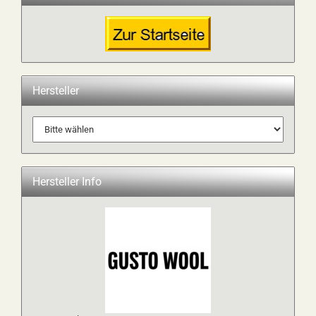
Hersteller
Hersteller Info