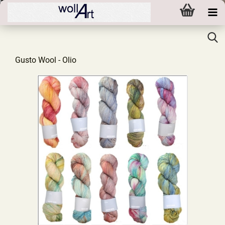
Gusto Wool - Olio