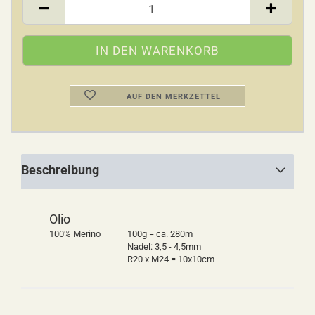
AUF DEN MERKZETTEL
Beschreibung
Olio
100% Merino
100g = ca. 280m
Nadel: 3,5 - 4,5mm
R20 x M24 = 10x10cm