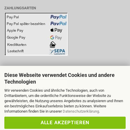
ZAHLUNGSARTEN
Diese Webseite verwendet Cookies und andere
BITTE BEACHTEN SIE:
Technologien
Wir verwenden Cookies und ähnliche Technologien, auch von
Drittanbietern, um die ordentliche Funktionsweise der Website zu
gewährleisten, die Nutzung unseres Angebotes zu analysieren und Ihnen
ein bestmögliches Einkaufserlebnis bieten zu können. Weitere
Informationen finden Sie in unserer
Datenschutzerklärung
.
ALLE AKZEPTIEREN