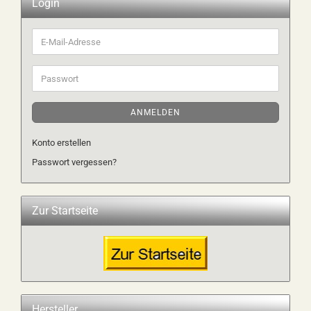
Login
E-
Mail-
Adresse
Passwort
ANMELDEN
Konto erstellen
Passwort vergessen?
Zur Startseite
Hersteller