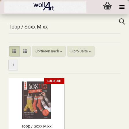
Topp / Soxx Mixx
Sortieren nach
pro Seite
Sortieren nach
8 pro Seite
1
SOLD OUT
Topp / Soxx Mixx