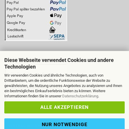
Diese Webseite verwendet Cookies und andere
BITTE BEACHTEN SIE:
Technologien
Wir verwenden Cookies und ähnliche Technologien, auch von
Drittanbietern, um die ordentliche Funktionsweise der Website zu
gewährleisten, die Nutzung unseres Angebotes zu analysieren und Ihnen
ein bestmögliches Einkaufserlebnis bieten zu können. Weitere
Informationen finden Sie in unserer
Datenschutzerklärung
.
ALLE AKZEPTIEREN
NUR NOTWENDIGE
VERTRAG WIDERRUFEN