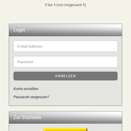
1
bis
1
(von insgesamt
1
)
Login
E-
Mail-
Adresse
Passwort
ANMELDEN
Konto erstellen
Passwort vergessen?
Zur Startseite