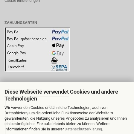
Cookie Einstellungen
ZAHLUNGSARTEN
Diese Webseite verwendet Cookies und andere
BITTE BEACHTEN SIE:
Technologien
Wir verwenden Cookies und ähnliche Technologien, auch von
Drittanbietern, um die ordentliche Funktionsweise der Website zu
gewährleisten, die Nutzung unseres Angebotes zu analysieren und Ihnen
ein bestmögliches Einkaufserlebnis bieten zu können. Weitere
Informationen finden Sie in unserer
Datenschutzerklärung
.