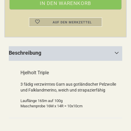
AUF DEN MERKZETTEL
Beschreibung
Hjelholt Triple
3 fädig verzwirntes Garn aus gotländischer Pelzwolle
und Falklandmerino, weich und strapazierfähig
Lauflänge 165m auf 100g
Maschenprobe 16M x 14R = 10x10cm