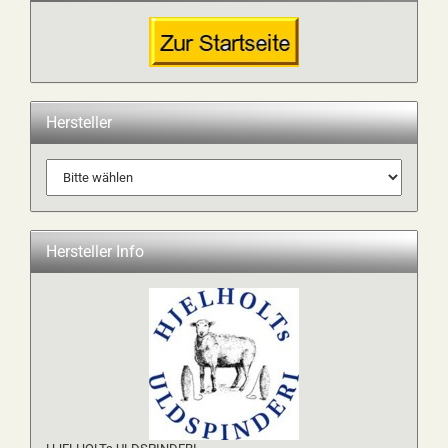
Hersteller
Hersteller Info