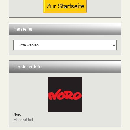
Hersteller
Hersteller Info
Noro
Mehr Artikel