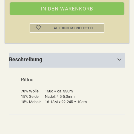
AUF DEN MERKZETTEL
Beschreibung
Rittou
70% Wolle
150g = ca. 330m
15% Seide
Nadel: 4,5-5,0mm
15% Mohair
16-18M x 22-24R = 10cm