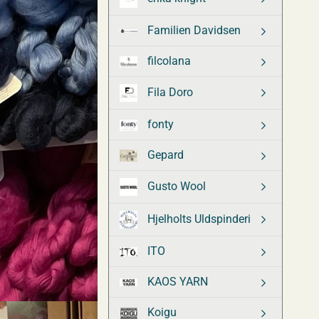
Familien Davidsen
filcolana
Fila Doro
fonty
Gepard
Gusto Wool
Hjelholts Uldspinderi
ITO
KAOS YARN
Koigu