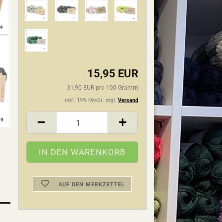
15,95 EUR
31,90 EUR pro 100 Gramm
inkl. 19% MwSt. zzgl.
Versand
AUF DEN MERKZETTEL