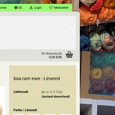
chen
DE
Login
Merkzettel
Ihr Warenkorb
0,00 EUR
baa ram ewe - Linseed
Lieferzeit:
ca. 3-4 Tage
(Ausland abweichend)
Farbe / Linseed: