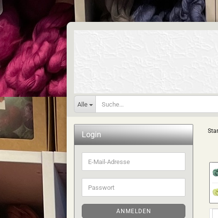
Alle
Star
Login
E-
Mail-
Adresse
Passwort
ANMELDEN