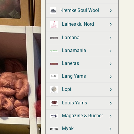
Kremke Soul Wool
Laines du Nord
Lamana
Lanamania
Laneras
Lang Yarns
Lopi
Lotus Yarns
Magazine & Bücher
Myak