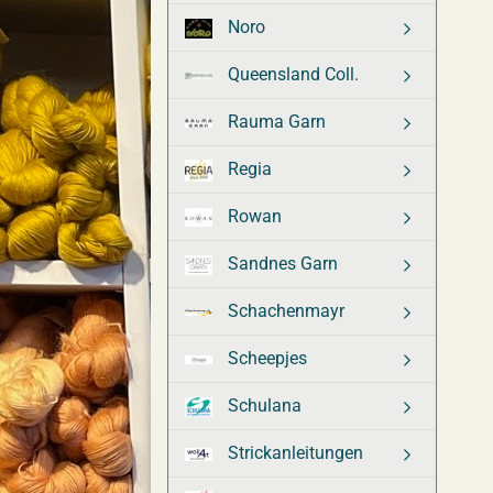
Noro
Queensland Coll.
Rauma Garn
Regia
Rowan
Sandnes Garn
Schachenmayr
Scheepjes
Schulana
Strickanleitungen