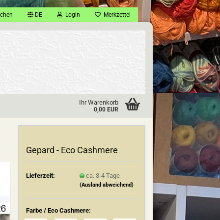
chen
DE
Login
Merkzettel
Ihr Warenkorb
0,00 EUR
Gepard - Eco Cashmere
Lieferzeit:
ca. 3-4 Tage
(Ausland abweichend)
Farbe / Eco Cashmere: