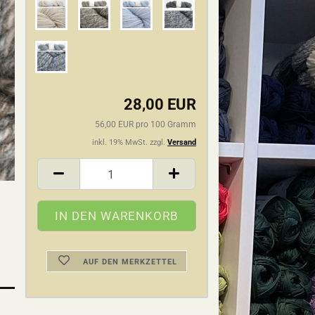
28,00 EUR
56,00 EUR pro 100 Gramm
inkl. 19% MwSt. zzgl.
Versand
AUF DEN MERKZETTEL