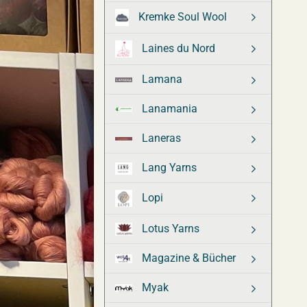
Kremke Soul Wool
Laines du Nord
Lamana
Lanamania
Laneras
Lang Yarns
Lopi
Lotus Yarns
Magazine & Bücher
Myak