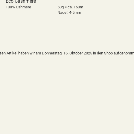
Eco Cashmere
100% Cshmere
50g = ca. 150m
Nadel: 4-5mm
sen Artikel haben wir am Donnerstag, 16. Oktober 2025 in den Shop aufgenomm