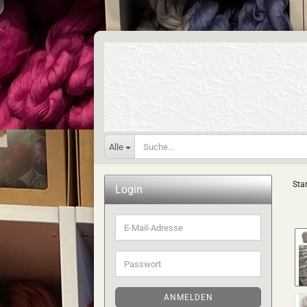
Alle
Star
Login
E-
Mail-
Adresse
Passwort
ANMELDEN