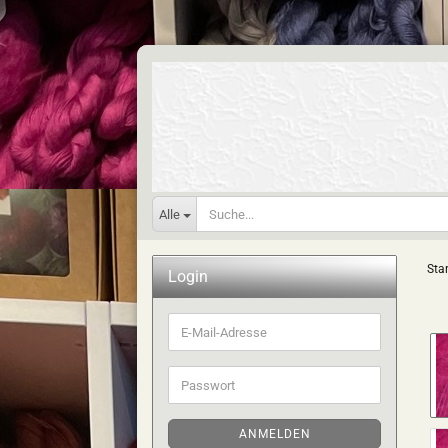
Alle
Star
Login
E-
Mail-
Adresse
Passwort
ANMELDEN