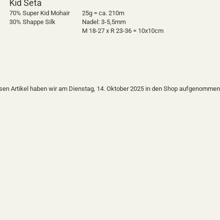
Kid Seta
70% Super Kid Mohair
25g = ca. 210m
30% Shappe Silk
Nadel: 3-5,5mm
M 18-27 x R 23-36 = 10x10cm
sen Artikel haben wir am Dienstag, 14. Oktober 2025 in den Shop aufgenommen