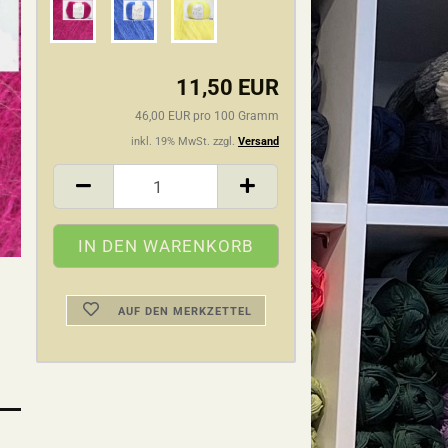
11,50 EUR
46,00 EUR pro 100 Gramm
inkl. 19% MwSt. zzgl.
Versand
AUF DEN MERKZETTEL