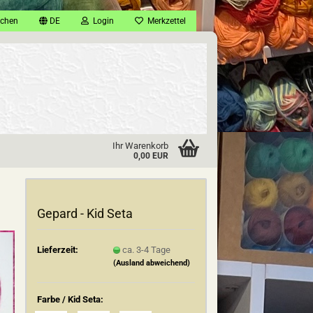
chen
DE
Login
Merkzettel
Ihr Warenkorb
0,00 EUR
Gepard - Kid Seta
Lieferzeit:
ca. 3-4 Tage
(Ausland abweichend)
Farbe / Kid Seta: