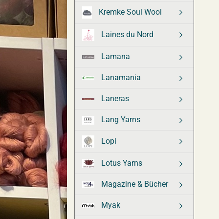
Kremke Soul Wool
Laines du Nord
Lamana
Lanamania
Laneras
Lang Yarns
Lopi
Lotus Yarns
Magazine & Bücher
Myak