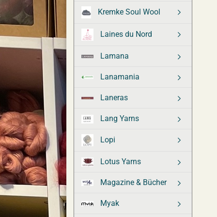
Kremke Soul Wool
Laines du Nord
Lamana
Lanamania
Laneras
Lang Yarns
Lopi
Lotus Yarns
Magazine & Bücher
Myak