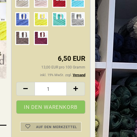
6,50 EUR
13,00 EUR pro 100 Gramm
inkl. 19% MwSt. zzgl.
Versand
AUF DEN MERKZETTEL