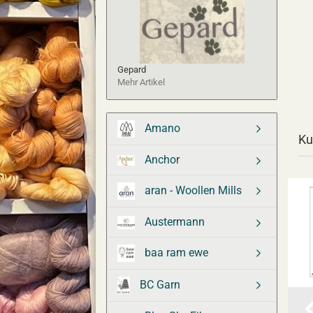
Gepard
Mehr Artikel
Amano
Ku
Anchor
aran - Woollen Mills
Austermann
baa ram ewe
BC Garn