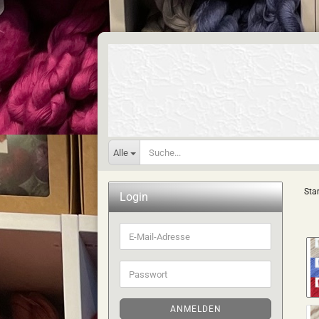
Alle
Star
Login
E-
Mail-
Adresse
Passwort
ANMELDEN