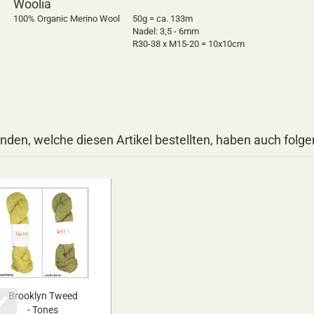
Woolia
100% Organic Merino Wool
50g = ca. 133m
Nadel: 3,5 - 6mm
R30-38 x M15-20 = 10x10cm
nden, welche diesen Artikel bestellten, haben auch folgen
Brooklyn Tweed
- Tones