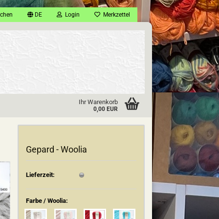
chen
DE
Login
Merkzettel
Ihr Warenkorb
0,00 EUR
Gepard - Woolia
Lieferzeit:
Farbe / Woolia: