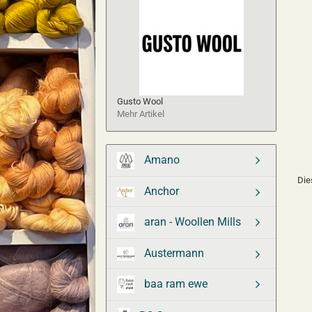
Gusto Wool
Mehr Artikel
Amano
Die
Anchor
aran - Woollen Mills
Austermann
baa ram ewe