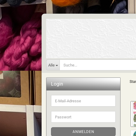
Alle
Star
Login
E-
Mail-
Adresse
Passwort
ANMELDEN