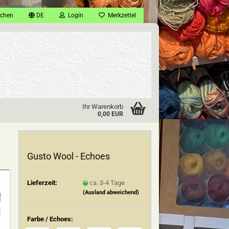
chen
DE
Login
Merkzettel
Ihr Warenkorb
0,00 EUR
Gusto Wool - Echoes
Lieferzeit:
ca. 3-4 Tage
(Ausland abweichend)
Farbe / Echoes: