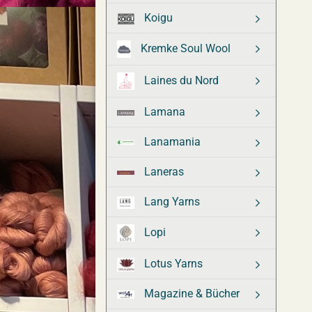
Koigu
Kremke Soul Wool
Laines du Nord
Lamana
Lanamania
Laneras
Lang Yarns
Lopi
Lotus Yarns
Magazine & Bücher