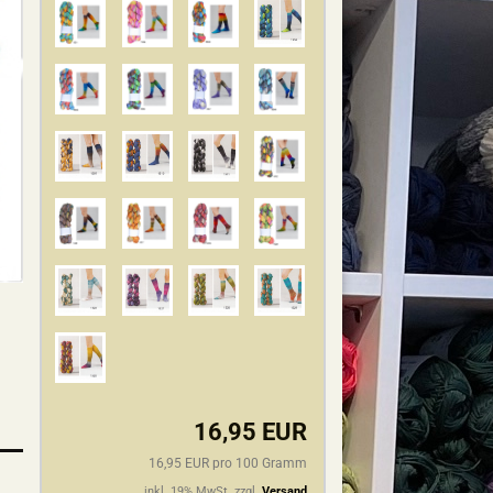
16,95 EUR
16,95 EUR pro 100 Gramm
inkl. 19% MwSt. zzgl.
Versand