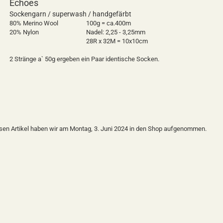
Echoes
Sockengarn / superwash / handgefärbt
80% Merino Wool
100g = ca.400m
20% Nylon
Nadel: 2,25 - 3,25mm
28R x 32M = 10x10cm
2 Stränge a` 50g ergeben ein Paar identische Socken.
sen Artikel haben wir am Montag, 3. Juni 2024 in den Shop aufgenommen.