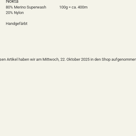
Nokta
80% Merino Superwash
100g = ca. 400m
20% Nylon
Handgefärbt
sen Artikel haben wir am Mittwoch, 22. Oktober 2025 in den Shop aufgenommen