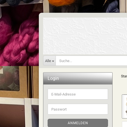
Alle
Star
Login
E-
Mail-
Adresse
Passwort
ANMELDEN