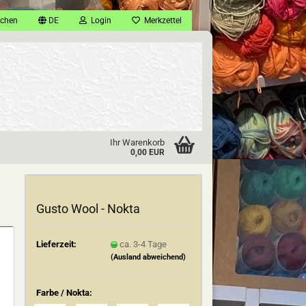
chen
DE
Login
Merkzettel
Ihr Warenkorb
0,00 EUR
Gusto Wool - Nokta
Lieferzeit:
ca. 3-4 Tage
(Ausland abweichend)
Farbe / Nokta: