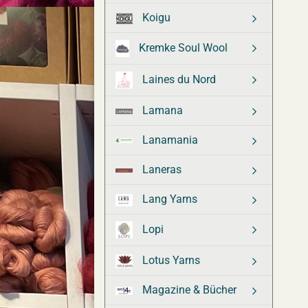
Koigu
Kremke Soul Wool
Laines du Nord
Lamana
Lanamania
Laneras
Lang Yarns
Lopi
Lotus Yarns
Magazine & Bücher