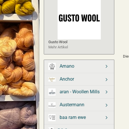
Gusto Wool
Mehr Artikel
Die
Amano
Anchor
aran - Woollen Mills
Austermann
baa ram ewe